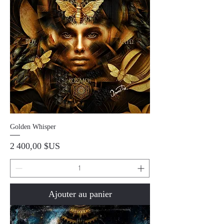
Golden Whisper
Prix
2 400,00 $US
Ajouter au panier