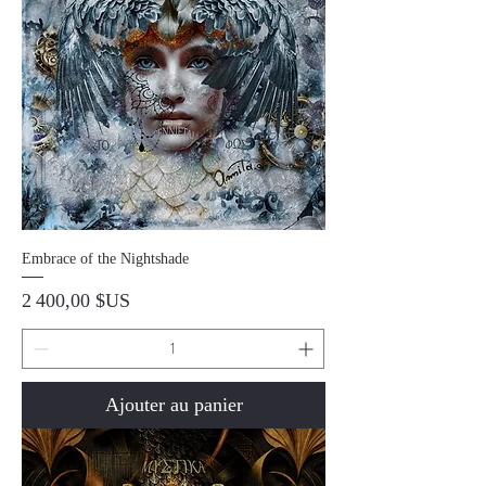
Embrace of the Nightshade
Prix
2 400,00 $US
Ajouter au panier