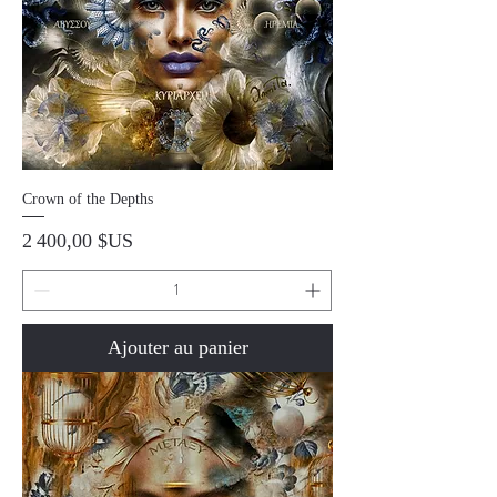
Crown of the Depths
Prix
2 400,00 $US
Ajouter au panier