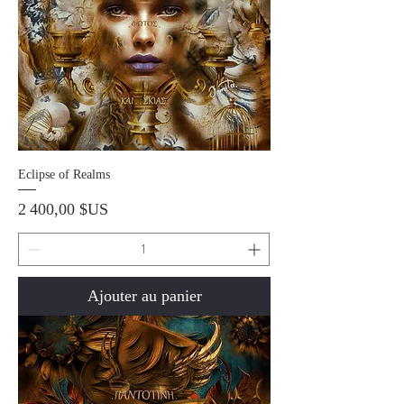
Eclipse of Realms
Prix
2 400,00 $US
Ajouter au panier