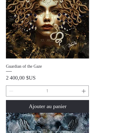
Guardian of the Gaze
Prix
2 400,00 $US
Ajouter au panier