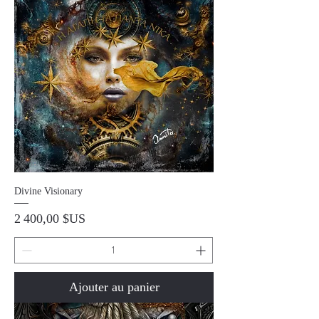
Divine Visionary
Prix
2 400,00 $US
Ajouter au panier