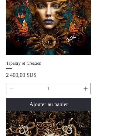
Tapestry of Creation
Prix
2 400,00 $US
Ajouter au panier