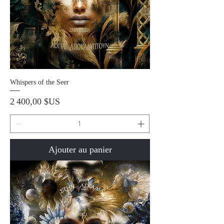
Whispers of the Seer
Prix
2 400,00 $US
Ajouter au panier