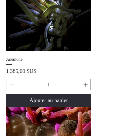
Anemone
Prix
1 385,00 $US
Ajouter au panier