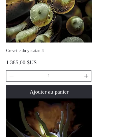
Crevette du yucatan 4
Prix
1 385,00 $US
Ajouter au panier