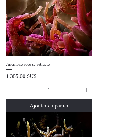
Anemone rose se retracte
Prix
1 385,00 $US
Ajouter au panier