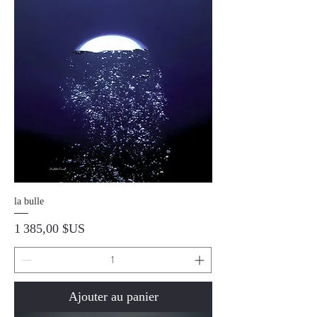
la bulle
Prix
1 385,00 $US
Ajouter au panier