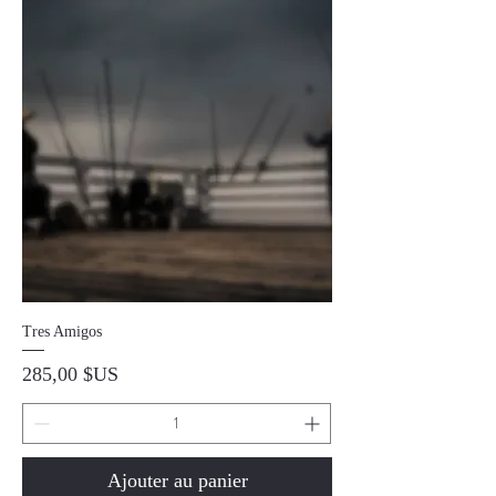
Tres Amigos
Prix
285,00 $US
Ajouter au panier