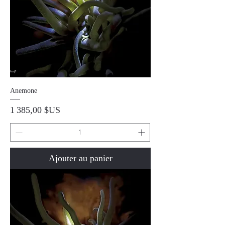
Anemone
Prix
1 385,00 $US
Ajouter au panier