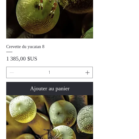
Crevette du yucatan 8
Prix
1 385,00 $US
Ajouter au panier