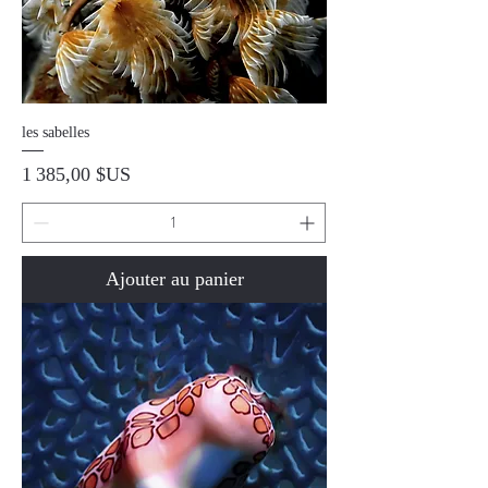
les sabelles
Prix
1 385,00 $US
Ajouter au panier