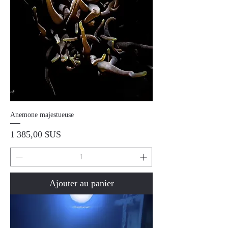
Anemone majestueuse
Prix
1 385,00 $US
Ajouter au panier