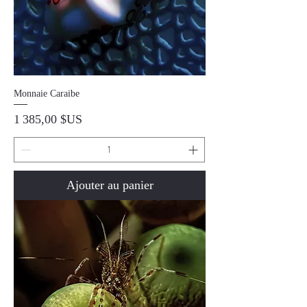
Monnaie Caraibe
Prix
1 385,00 $US
Ajouter au panier