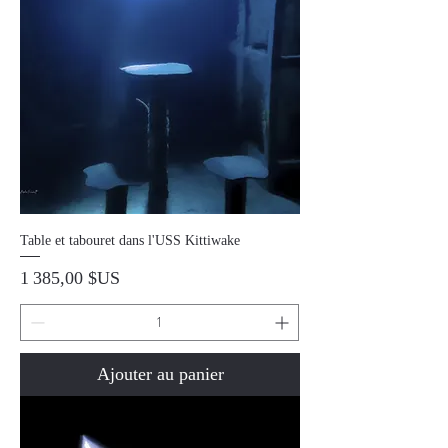
Table et tabouret dans l'USS Kittiwake
Prix
1 385,00 $US
Ajouter au panier