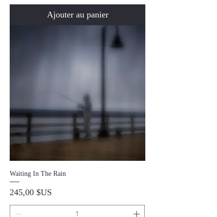
Ajouter au panier
Waiting In The Rain
Prix
245,00 $US