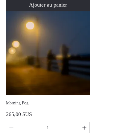
Ajouter au panier
Morning Fog
Prix
265,00 $US