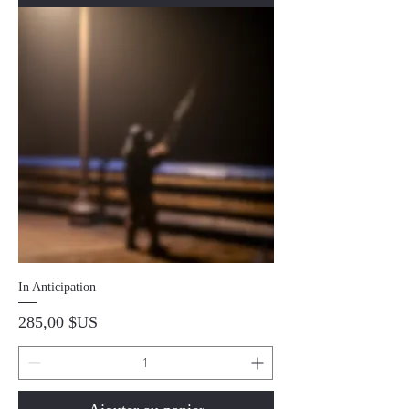
In Anticipation
Prix
285,00 $US