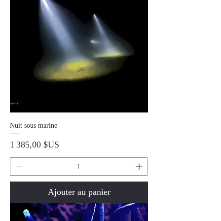
Nuit sous marine
Prix
1 385,00 $US
Ajouter au panier