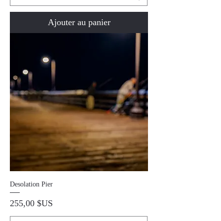
Ajouter au panier
Desolation Pier
Prix
255,00 $US