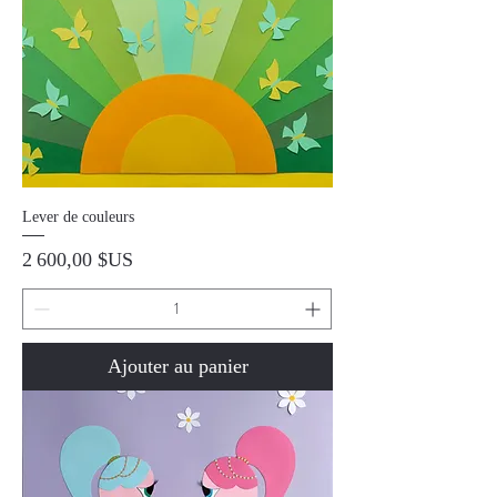
Lever de couleurs
Prix
2 600,00 $US
Ajouter au panier