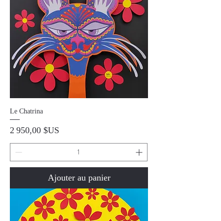
Le Chatrina
Prix
2 950,00 $US
Ajouter au panier