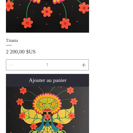
Titania
Prix
2 200,00 $US
Ajouter au panier