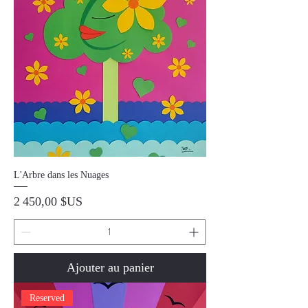
L'Arbre dans les Nuages
Prix
2 450,00 $US
Ajouter au panier
Reserved