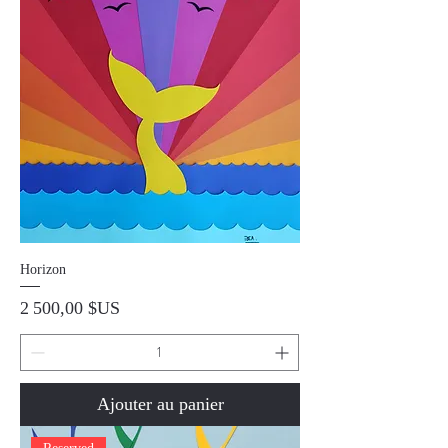
Horizon
Prix
2 500,00 $US
Ajouter au panier