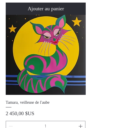
Ajouter au panier
Tamara, veilleuse de l'aube
Prix
2 450,00 $US