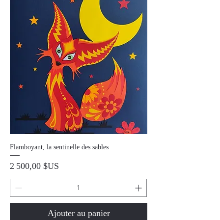
Flamboyant, la sentinelle des sables
Prix
2 500,00 $US
Ajouter au panier