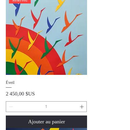
Reserved
Éveil
Prix
2 450,00 $US
Ajouter au panier