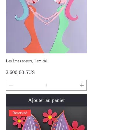
Les âmes soeurs, l'amitié
Prix
2 600,00 $US
Ajouter au panier
Reserved