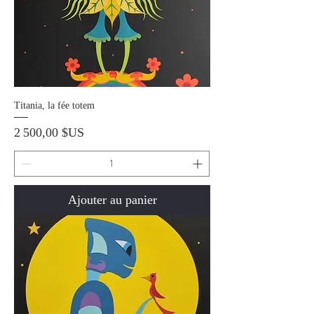
Titania, la fée totem
Prix
2 500,00 $US
Ajouter au panier