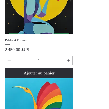
Pablo et l'oiseau
Prix
2 450,00 $US
Ajouter au panier