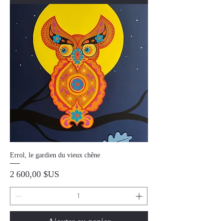
Errol, le gardien du vieux chêne
Prix
2 600,00 $US