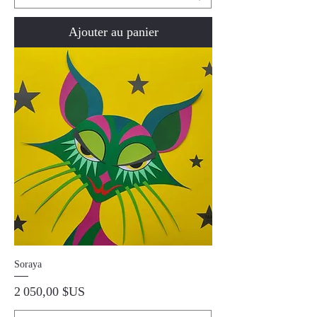
Ajouter au panier
Soraya
Prix
2 050,00 $US