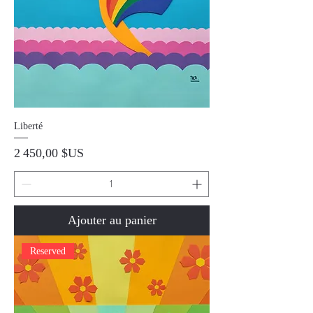
Liberté
Prix
2 450,00 $US
Ajouter au panier
Reserved