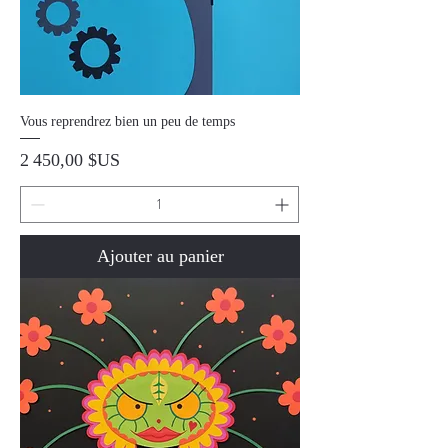
Vous reprendrez bien un peu de temps
Prix
2 450,00 $US
Ajouter au panier