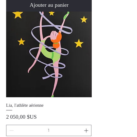
Ajouter au panier
Lia, l'athlète aérienne
Prix
2 050,00 $US