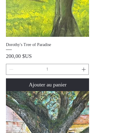
Dorothy's Tree of Paradise
Prix
200,00 $US
Ajouter au panier