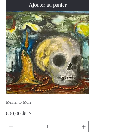
Ajouter au panier
Memento Mori
Prix
800,00 $US