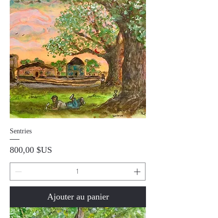
Sentries
Prix
800,00 $US
Ajouter au panier