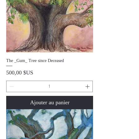
The _Gum_ Tree since Deceased
Prix
500,00 $US
Ajouter au panier