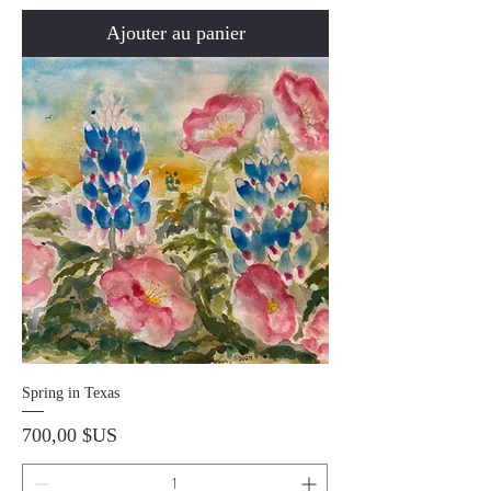
Ajouter au panier
Spring in Texas
Prix
700,00 $US