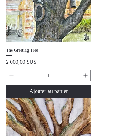
The Greeting Tree
Prix
2 000,00 $US
Ajouter au panier