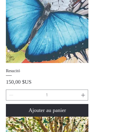
Resucitó
Prix
150,00 $US
Ajouter au panier