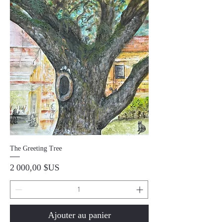
The Greeting Tree
Prix
2 000,00 $US
Ajouter au panier