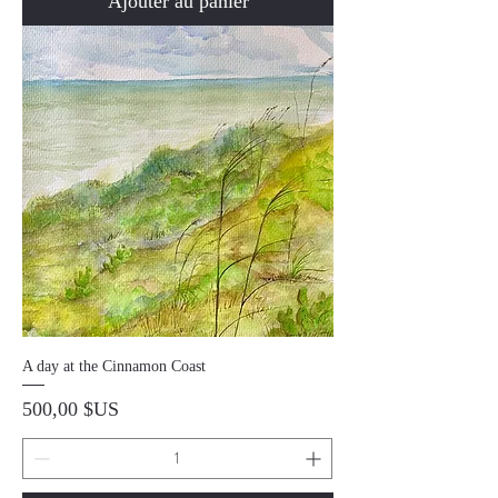
Ajouter au panier
A day at the Cinnamon Coast
Prix
500,00 $US