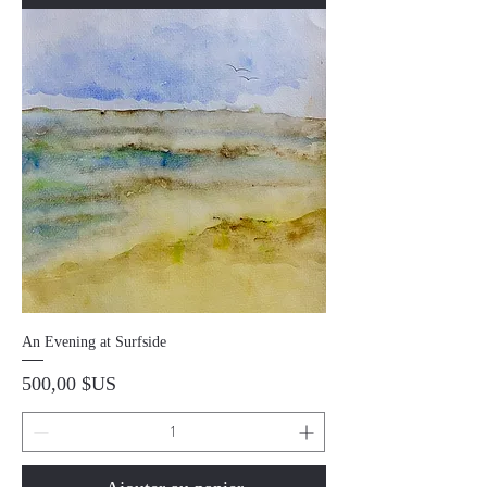
An Evening at Surfside
Prix
500,00 $US