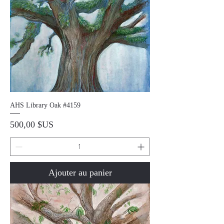
AHS Library Oak #4159
Prix
500,00 $US
Ajouter au panier