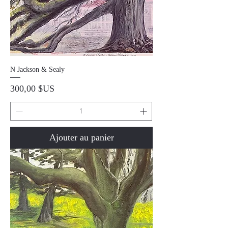
N Jackson & Sealy
Prix
300,00 $US
Ajouter au panier