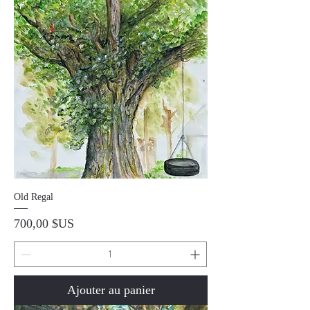
Old Regal
Prix
700,00 $US
Ajouter au panier