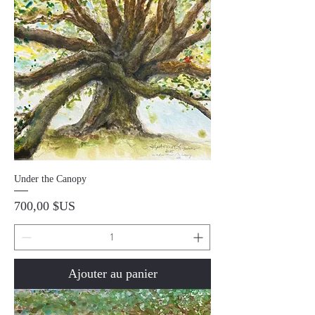
Under the Canopy
Prix
700,00 $US
Ajouter au panier