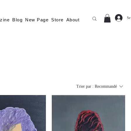
Se
zine
Blog
New Page
Store
About
Trier par :
Recommandé