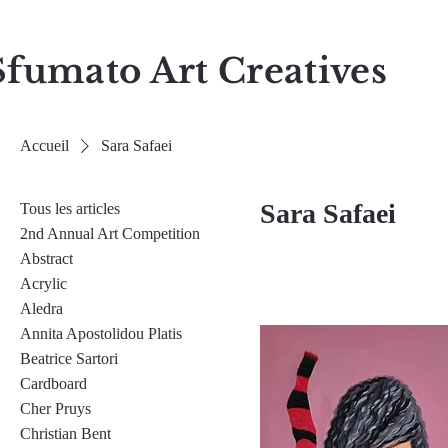
Sfumato Art Creatives
Accueil
Sara Safaei
Sara Safaei
Tous les articles
2nd Annual Art Competition
Abstract
Acrylic
Aledra
Annita Apostolidou Platis
Beatrice Sartori
Cardboard
Cher Pruys
Christian Bent